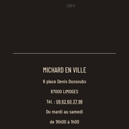
3,90
€
MICHARD EN VILLE
8 place Denis Dussoubs
87000 LIMOGES
Tél. :
09 62 60 37 98
Du mardi au samedi
de 16h00 à 1h00