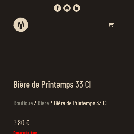
Bière de Printemps 33 Cl
Boutique
/
Bière
/ Bière de Printemps 33 Cl
3,80
€
Rupture de stock