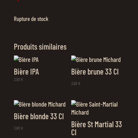
Rupture de stock
Produits similaires
Bière IPA
Bière brune 33 Cl
3,90
€
3,60
€
Bière blonde 33 Cl
Bière St Martial 33
3,60
€
Cl